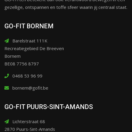
gezellige, ontspannen en toffe sfeer waarin jij centraal staat.
GO-FIT BORNEM
Barelstraat 111K
Recreatiegebied De Breeven
Bornem
BE08 7756 8797
0468 53 96 99
bornem@gofit.be
GO-FIT PUURS-SINT-AMANDS
Lichterstraat 68
2870 Puurs-Sint-Amands